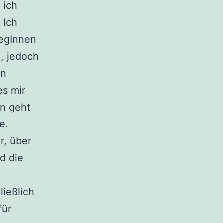
 ich
 Ich
legInnen
, jedoch
en
es mir
n geht
e.
r, über
d die
ießlich
für