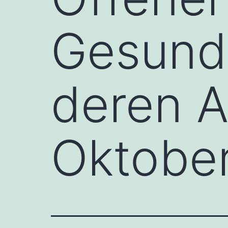
Gesundh
deren A
Oktobe