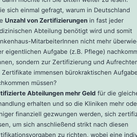
e sich einmal gefragt, warum in Deutschland
ne
Unzahl von Zertifizierungen
in fast jeder
izinischen Abteilung benötigt wird und somit
nkenhaus-MitarbeiterInnen nicht mehr überwi
er eigentlichen Aufgabe (z.B. Pflege) nachkom
nen, sondern zur Zertifizierung und Aufrechte
 Zertifikate immensen bürokraktischen Aufgab
chkommen müssen?
tifizierte Abteilungen mehr Geld
für die gleich
andlung erhalten und so die Kliniken mehr ode
iger finanziell gezwungen werden, sich zertifi
sen, um sich anschließend strikt nach diesen
tifikationsvorgaben zu richten, wobei eine indi