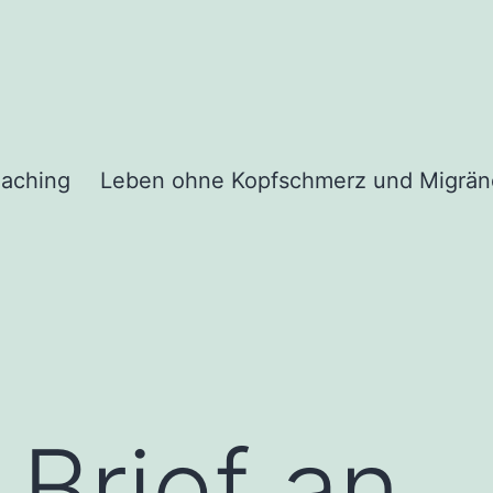
aching
Leben ohne Kopfschmerz und Migrän
 Brief an