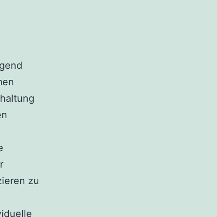
egend
men
rhaltung
en
e
r
zieren zu
viduelle