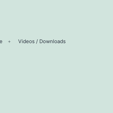
e
Videos / Downloads
Menü
öffnen