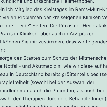
lkundliche und ursächliche Heilmethoden.
n ich Mitglied des Kreistages im Rems-Murr-Kr
t vielen Problemen der kreiseigenen Kliniken ve
 kenne „beide“ Seiten: Die Praxis der Heilprakti
Praxis in Kliniken, aber auch in Arztpraxen.
ht können Sie mir zustimmen, dass wir folgende
en:
sorge des Staates zum Schutz der Mitmensche
e Notfall- und Akutmedizin, wie wir diese auf 
eau in Deutschland bereits größtenteils besitze
rapiefreiheit (sowohl bei der Auswahl der
andlerInnen durch die Patienten, als auch bei 
wahl der Therapien durch die BehandlerInnen)
 dann möchte ich Sie bitten weiter zu lesen.