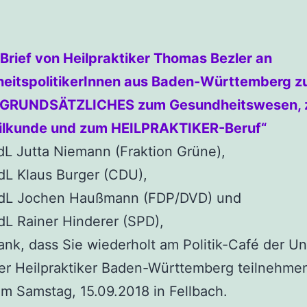
Brief von Heilpraktiker Thomas Bezler an
eitspolitikerInnen aus Baden-Württemberg 
„GRUNDSÄTZLICHES zum Gesundheitswesen, 
ilkunde und zum HEILPRAKTIKER-Beruf“
L Jutta Niemann (Fraktion Grüne),
dL Klaus Burger (CDU),
MdL Jochen Haußmann (FDP/DVD) und
dL Rainer Hinderer (SPD),
ank, dass Sie wiederholt am Politik-Café der U
er Heilpraktiker Baden-Württemberg teilnehme
am Samstag, 15.09.2018 in Fellbach.