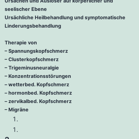
Ursachen und Auslöser auf körperlicher und
seelischer Ebene
Ursächliche Heilbehandlung und symptomatische
Linderungsbehandlung
Therapie von
– Spannungskopfschmerz
– Clusterkopfschmerz
– Trigeminusneuralgie
– Konzentrationsstörungen
– wetterbed. Kopfschmerz
– hormonbed. Kopfschmerz
– zervikalbed. Kopfschmerz
– Migräne