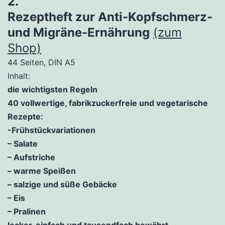
2.
Rezeptheft zur Anti-Kopfschmerz-
und Migräne-Ernährung
(zum
Shop)
44 Seiten, DIN A5
Inhalt:
die wichtigsten Regeln
40 vollwertige, fabrikzuckerfreie und vegetarische
Rezepte:
-Frühstückvariationen
– Salate
– Aufstriche
– warme Speißen
– salzige und süße Gebäcke
– Eis
– Pralinen
lecker, einfach und tausendfach bewährt