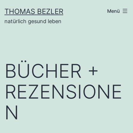
Zum
THOMAS BEZLER
Menü
Inhalt
natürlich gesund leben
springen
BÜCHER +
REZENSIONE
N