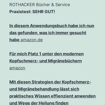
ROTHACKER Bücher & Service
Praxistest: SEHR GUT!
In diesem Anwendungsbuch habe ich nun
das gefunden, was ich immer gesucht
habe
amazon.de
Für mich Platz 1 unter den modernen
Kopfschmerz- und Migränebüchern
amazon
Mit diesen Strategien der Kopfschmerz-
und Migränebehandlung lässt sich
praktisches Wissen effienzient anwenden
und Wege der Heilung finden