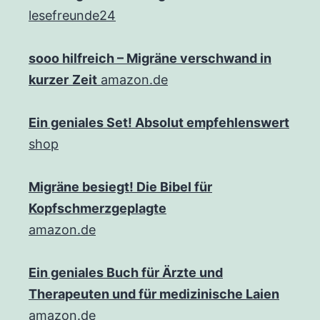
lesefreunde24
sooo hilfreich – Migräne verschwand in
kurzer
Zeit
amazon.de
Ein geniales Set! Absolut empfehlenswert
shop
Migräne besiegt! Die Bibel für
Kopfschmerzgeplagte
amazon.de
Ein geniales Buch für Ärzte und
Therapeuten und für medizinische Laien
amazon.de