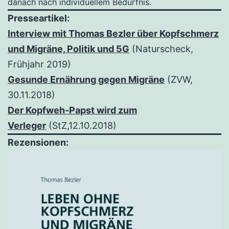
danach nach individuellem Bedürfnis.
Presseartikel:
Interview mit Thomas Bezler über Kopfschmerz
und Migräne, Politik und 5G
(Naturscheck,
Frühjahr 2019)
Gesunde Ernährung gegen Migräne
(ZVW,
30.11.2018)
Der Kopfweh-Papst wird zum
Verleger
(StZ,12.10.2018)
Rezensionen: