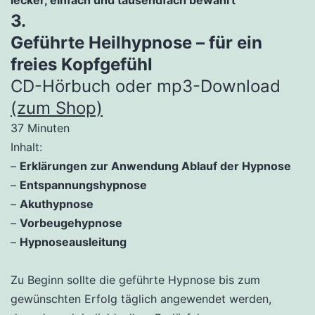
3.
Geführte Heilhypnose – für ein
freies Kopfgefühl
CD-Hörbuch oder mp3-Download
(zum Shop)
37 Minuten
Inhalt:
–
Erklärungen zur Anwendung Ablauf der Hypnose
–
Entspannungshypnose
–
Akuthypnose
–
Vorbeugehypnose
–
Hypnoseausleitung
Zu Beginn sollte die geführte Hypnose bis zum
gewünschten Erfolg täglich angewendet werden,