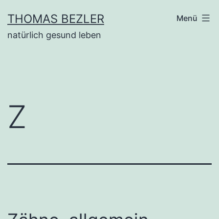
Zum
THOMAS BEZLER
Menü
Inhalt
natürlich gesund leben
springen
Z