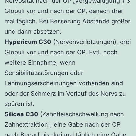
Nervosität nach der OP „Vergewaltigung“) 3
Globuli vor und nach der OP, danach drei
mal täglich. Bei Besserung Abstände größer
und dann absetzen.
Hypericum C30
(Nervenverletzungen), drei
Globuli vor und nach der OP. Evtl. noch
weitere Einnahme, wenn
Sensibilitätsstörungen oder
Lähmungserscheinungen vorhanden sind
oder der Schmerz im Verlauf des Nervs zu
spüren ist.
Silicea C30
(Zahnfleischschwellung nach
Zahnextraktion), eine Gabe nach der OP,
nach Bedarf bis drei mal täglich eine Gabe.