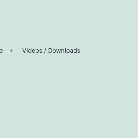
e
Videos / Downloads
Menü
öffnen