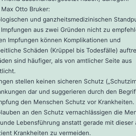
 Max Otto Bruker:
ologischen und ganzheitsmedizinischen Standp
e Impfungen aus zwei Gründen nicht zu empfehl
llen Impfungen können Komplikationen und
itliche Schäden (Krüppel bis Todesfälle) auftr
den sind häufiger, als von amtlicher Seite aus
licht.
ngen stellen keinen sicheren Schutz („Schutzi
ankungen dar und suggerieren durch den Begrif
mpfung den Menschen Schutz vor Krankheiten.
Glauben an den Schutz vernachlässigen die Me
unde Lebensführung anstatt gerade mit dieser 
zient Krankheiten zu vermeiden.