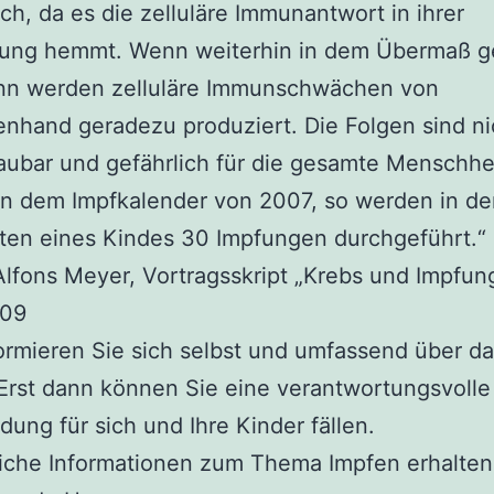
ch, da es die zelluläre Immunantwort in ihrer
lung hemmt. Wenn weiterhin in dem Übermaß g
ann werden zelluläre Immunschwächen von
hand geradezu produziert. Die Folgen sind ni
ubar und gefährlich für die gesamte Menschhei
n dem Impfkalender von 2007, so werden in de
ten eines Kindes 30 Impfungen durchgeführt.“
Alfons Meyer, Vortragsskript „Krebs und Impfun
009
formieren Sie sich selbst und umfassend über 
Erst dann können Sie eine verantwortungsvolle
dung für sich und Ihre Kinder fällen.
iche Informationen zum Thema Impfen erhalten 