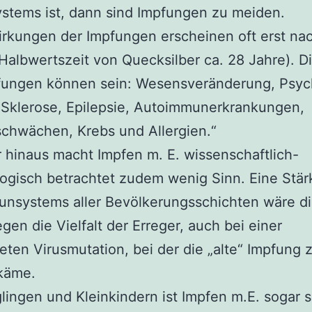
stems ist, dann sind Impfungen zu meiden.
rkungen der Impfungen erscheinen oft erst na
Halbwertszeit von Quecksilber ca. 28 Jahre). D
fungen können sein: Wesensveränderung, Psyc
 Sklerose, Epilepsie, Autoimmunerkrankungen,
chwächen, Krebs und Allergien.“
 hinaus macht Impfen m. E. wissenschaftlich-
ogisch betrachtet zudem wenig Sinn. Eine Stä
unsystems aller Bevölkerungsschichten wäre di
gen die Vielfalt der Erreger, auch bei einer
eten Virusmutation, bei der die „alte“ Impfung
 käme.
lingen und Kleinkindern ist Impfen m.E. sogar 