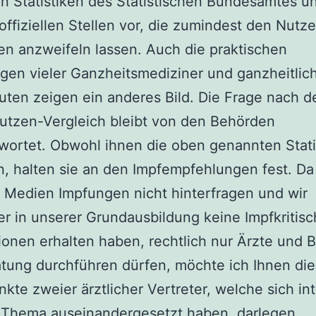
en Statistiken des Statistischen Bundesamtes u
offiziellen Stellen vor, die zumindest den Nutz
n anzweifeln lassen. Auch die praktischen
gen vieler Ganzheitsmediziner und ganzheitlic
ten zeigen ein anderes Bild. Die Frage nach 
utzen-Vergleich bleibt von den Behörden
ortet. Obwohl ihnen die oben genannten Stati
n, halten sie an den Impfempfehlungen fest. Da
 Medien Impfungen nicht hinterfragen und wir
r in unserer Grundausbildung keine Impfkritis
ionen erhalten haben, rechtlich nur Ärzte und
tung durchführen dürfen, möchte ich Ihnen die
kte zweier ärztlicher Vertreter, welche sich in
 Thema auseinandergesetzt haben, darlegen.